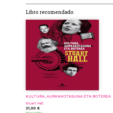
Libro recomendado:
KULTURA, AURKAKOTASUNA ETA BOTEREA
Stuart Hall
21,00 €