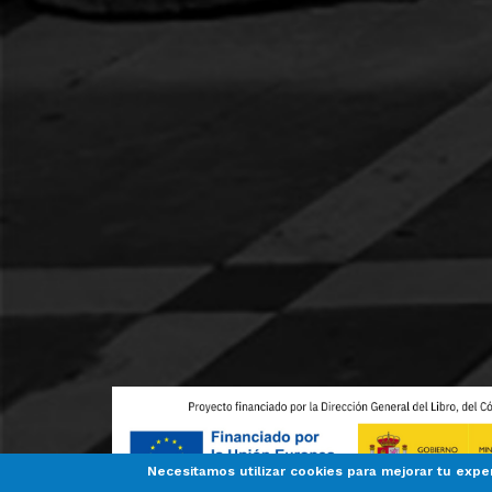
Necesitamos utilizar cookies para mejorar tu expe