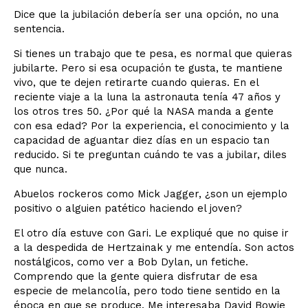
Dice que la jubilación debería ser una opción, no una
sentencia.
Si tienes un trabajo que te pesa, es normal que quieras
jubilarte. Pero si esa ocupación te gusta, te mantiene
vivo, que te dejen retirarte cuando quieras. En el
reciente viaje a la luna la astronauta tenía 47 años y
los otros tres 50. ¿Por qué la NASA manda a gente
con esa edad? Por la experiencia, el conocimiento y la
capacidad de aguantar diez días en un espacio tan
reducido. Si te preguntan cuándo te vas a jubilar, diles
que nunca.
Abuelos rockeros como Mick Jagger, ¿son un ejemplo
positivo o alguien patético haciendo el joven?
El otro día estuve con Gari. Le expliqué que no quise ir
a la despedida de Hertzainak y me entendía. Son actos
nostálgicos, como ver a Bob Dylan, un fetiche.
Comprendo que la gente quiera disfrutar de esa
especie de melancolía, pero todo tiene sentido en la
época en que se produce. Me interesaba David Bowie