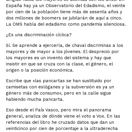
España hay ya un Observatorio del Edadismo, el veinte
por cien de la población tiene más de sesenta años y
dos millones de boomers se jubilarán de aquí a cinco.
La OMS habla del edadismo como pandemia silenciosa.
¿Es una discriminación cíclica?
Sí. Se aprende a ejercerla, de chaval discriminas a los
mayores y de mayor a los jóvenes. El desprecio por
los mayores es un invento del sistema y hay que
insistir en que se cruza con la clase, el género, el
origen o la posición económica.
Escribe que «las pancartas se han sustituido por
camisetas con eslóganes y la subversión es ya un
género más de consumo», pero en la calle sigue
habiendo mucha pancarta.
Eso desde el País Vasco, pero mira el panorama
general, analiza de dónde viene el voto a Vox. En las
referencias del libro he cruzado datos que dan un
veinticinco por cien de porcentaje a la ultraderecha