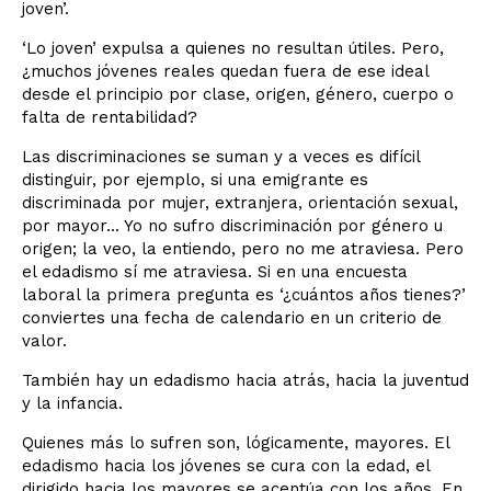
joven’.
‘Lo joven’ expulsa a quienes no resultan útiles. Pero,
¿muchos jóvenes reales quedan fuera de ese ideal
desde el principio por clase, origen, género, cuerpo o
falta de rentabilidad?
Las discriminaciones se suman y a veces es difícil
distinguir, por ejemplo, si una emigrante es
discriminada por mujer, extranjera, orientación sexual,
por mayor... Yo no sufro discriminación por género u
origen; la veo, la entiendo, pero no me atraviesa. Pero
el edadismo sí me atraviesa. Si en una encuesta
laboral la primera pregunta es ‘¿cuántos años tienes?’
conviertes una fecha de calendario en un criterio de
valor.
También hay un edadismo hacia atrás, hacia la juventud
y la infancia.
Quienes más lo sufren son, lógicamente, mayores. El
edadismo hacia los jóvenes se cura con la edad, el
dirigido hacia los mayores se acentúa con los años. En