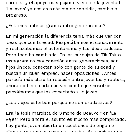
europea y el apoyo más pujante viene de la juventud.
‘Lo joven’ ya nos es sinónimo de rebeldía, cambio o
progreso.
¿Estamos ante un gran cambio generacional?
En mi generación la diferencia tenía más que ver con
ideas que con la edad. Respetábamos el conocimiento
y rechazábamos el autoritarismo y las ideas caducas.
Pero todo ha cambiado. En las burbujas de Tik Tok o
Instagram no hay conexión entre generaciones, son
hijos únicos, conectan solo con gente de su edad y
buscan un buen empleo, hacer oposiciones... Antes
parecía más clara la relación entre juventud y ruptura,
ahora no tiene nada que ver con lo que nosotros
pensábamos que iba conectado a lo joven.
¿Los viejos estorban porque no son productivos?
Era la tesis marxista de Simone de Beauvoir en ‘La
vejez’. Pero ahora el asunto es mucho más complicado,
hay gente joven abierta en cuestiones de origen o
género, pero no en cuanto a la edad. Se comienza por