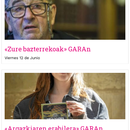
«Zure bazterrekoak» GARAn
Viernes 12 de Junio
«Argazkiaren erabilera» GARAn