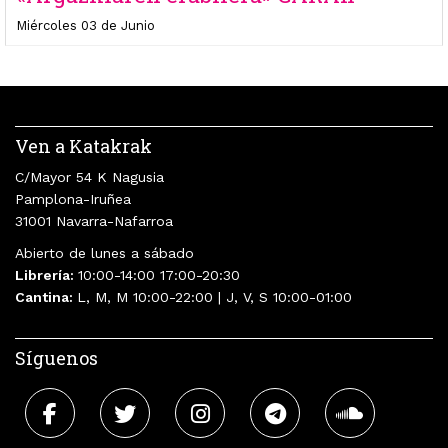
Miércoles 03 de Junio
Ven a Katakrak
C/Mayor 54 K Nagusia
Pamplona-Iruñea
31001 Navarra-Nafarroa
Abierto de lunes a sábado
Librería:
10:00-14:00 17:00-20:30
Cantina:
L, M, M 10:00-22:00 | J, V, S 10:00-01:00
Síguenos