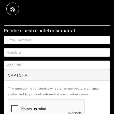
Recibe nuestro boletín semanal
CAPTCHA
This question is for testing whether or not you are a human
visitor and to prevent automated spam submissions.