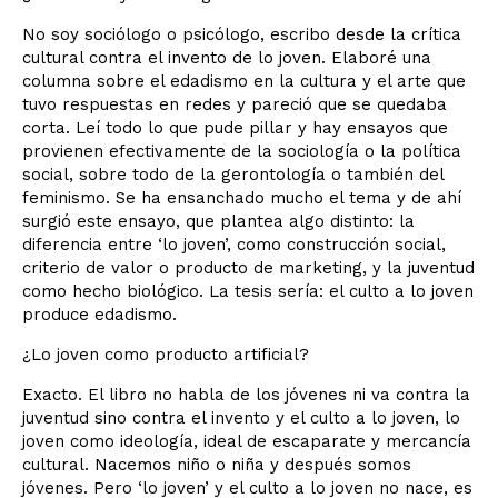
No soy sociólogo o psicólogo, escribo desde la crítica
cultural contra el invento de lo joven. Elaboré una
columna sobre el edadismo en la cultura y el arte que
tuvo respuestas en redes y pareció que se quedaba
corta. Leí todo lo que pude pillar y hay ensayos que
provienen efectivamente de la sociología o la política
social, sobre todo de la gerontología o también del
feminismo. Se ha ensanchado mucho el tema y de ahí
surgió este ensayo, que plantea algo distinto: la
diferencia entre ‘lo joven’, como construcción social,
criterio de valor o producto de marketing, y la juventud
como hecho biológico. La tesis sería: el culto a lo joven
produce edadismo.
¿Lo joven como producto artificial?
Exacto. El libro no habla de los jóvenes ni va contra la
juventud sino contra el invento y el culto a lo joven, lo
joven como ideología, ideal de escaparate y mercancía
cultural. Nacemos niño o niña y después somos
jóvenes. Pero ‘lo joven’ y el culto a lo joven no nace, es