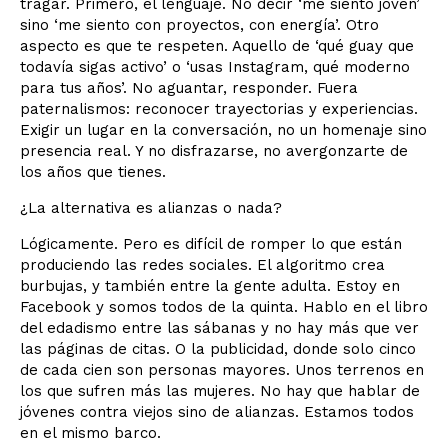
tragar. Primero, el lenguaje. No decir ‘me siento joven’
sino ‘me siento con proyectos, con energía’. Otro
aspecto es que te respeten. Aquello de ‘qué guay que
todavía sigas activo’ o ‘usas Instagram, qué moderno
para tus años’. No aguantar, responder. Fuera
paternalismos: reconocer trayectorias y experiencias.
Exigir un lugar en la conversación, no un homenaje sino
presencia real. Y no disfrazarse, no avergonzarte de
los años que tienes.
¿La alternativa es alianzas o nada?
Lógicamente. Pero es difícil de romper lo que están
produciendo las redes sociales. El algoritmo crea
burbujas, y también entre la gente adulta. Estoy en
Facebook y somos todos de la quinta. Hablo en el libro
del edadismo entre las sábanas y no hay más que ver
las páginas de citas. O la publicidad, donde solo cinco
de cada cien son personas mayores. Unos terrenos en
los que sufren más las mujeres. No hay que hablar de
jóvenes contra viejos sino de alianzas. Estamos todos
en el mismo barco.