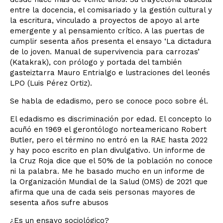
entre la docencia, el comisariado y la gestión cultural y
la escritura, vinculado a proyectos de apoyo al arte
emergente y al pensamiento crítico. A las puertas de
cumplir sesenta años presenta el ensayo ‘La dictadura
de lo joven. Manual de supervivencia para carrozas’
(Katakrak), con prólogo y portada del también
gasteiztarra Mauro Entrialgo e lustraciones del leonés
LPO (Luis Pérez Ortiz).
Se habla de edadismo, pero se conoce poco sobre él.
El edadismo es discriminación por edad. El concepto lo
acuñó en 1969 el gerontólogo norteamericano Robert
Butler, pero el término no entró en la RAE hasta 2022
y hay poco escrito en plan divulgativo. Un informe de
la Cruz Roja dice que el 50% de la población no conoce
ni la palabra. Me he basado mucho en un informe de
la Organización Mundial de la Salud (OMS) de 2021 que
afirma que una de cada seis personas mayores de
sesenta años sufre abusos
¿Es un ensayo sociológico?