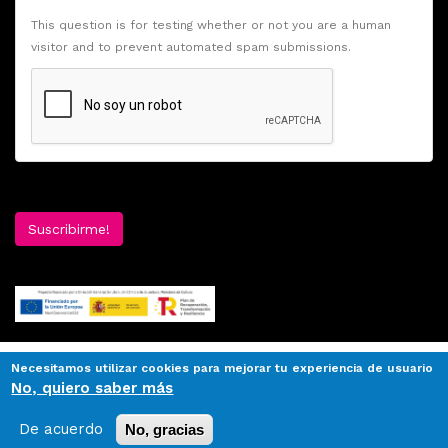
This question is for testing whether or not you are a human
visitor and to prevent automated spam submissions.
Suscribirme!
Necesitamos utilizar cookies para mejorar tu experiencia de usuario
No, quiero saber más
De acuerdo
No, gracias