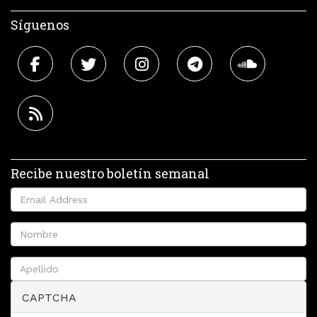
Síguenos
Recibe nuestro boletín semanal
CAPTCHA