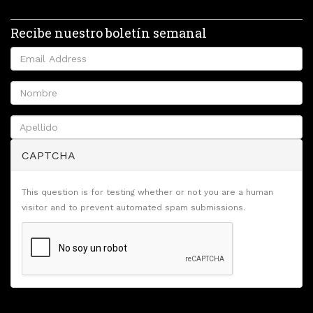
Recibe nuestro boletín semanal
CAPTCHA
This question is for testing whether or not you are a human
visitor and to prevent automated spam submissions.