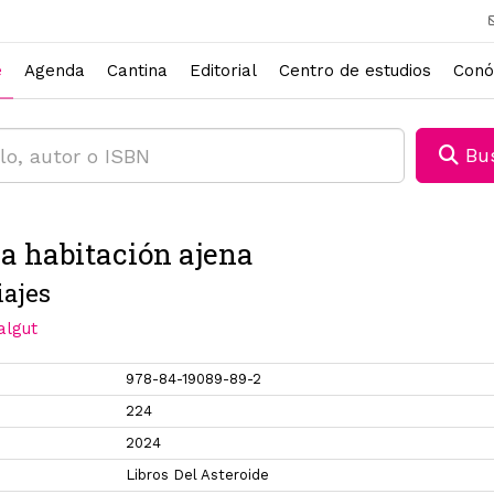
e
Agenda
Cantina
Editorial
Centro de estudios
Conó
Bus
a habitación ajena
iajes
lgut
978-84-19089-89-2
224
2024
Libros Del Asteroide