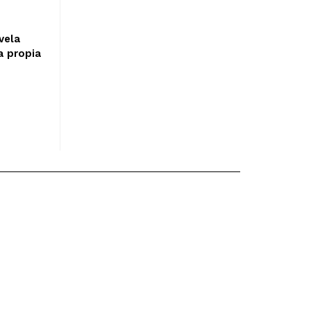
vela
a propia