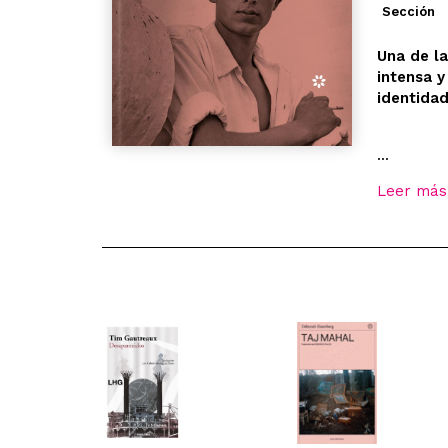
Sección
Una de la
intensa y
identidad
...
Leer más