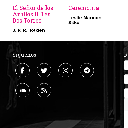
El Señor de los
Ceremonia
Anillos II. Las
Leslie Marmon
Dos Torres
Silko
J. R. R. Tolkien
Síguenos
R