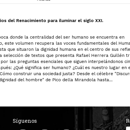
ios del Renacimiento para iluminar el siglo XXI.
oca donde la centralidad del ser humano se encuentra en
ho, este volumen recupera las voces fundamentales del Hum
sta que situaron la dignidad humana en el centro de sus refle
a selección de textos que presenta Rafael Herrera Guillén t
 por las preguntas esenciales que siguen interpelándonos ci
spués: ¿Qué significa ser humano? ¿Cuál es nuestro lugar en e
ómo construir una sociedad justa? Desde el célebre "Discur
dignidad del hombre" de Pico della Mirandola hasta...
Síguenos
R