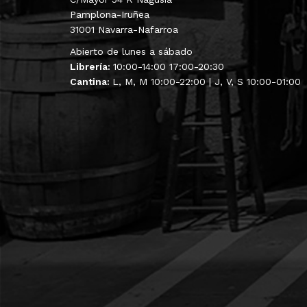
Pamplona-Iruñea
31001 Navarra-Nafarroa
Abierto de lunes a sábado
Librería:
10:00-14:00 17:00-20:30
Cantina:
L, M, M 10:00-22:00 | J, V, S 10:00-01:00