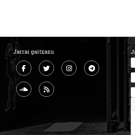
Jarrai gaitzazu
J