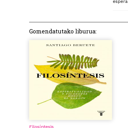
espera
Gomendatutako liburua:
Filosíntesis