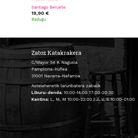
Santiago Beruete
19,90 €
Badugu
Zatoz Katakrakera
C/Mayor 54 K Nagusia
Pamplona-Iruñea
31001 Navarra-Nafarroa
Astelehenetik larunbatera zabalik
Liburu-denda:
10:00-14:00 17:00-20:30
Kantina:
L, M, M 10:00-22:00 | J, V, S 10:00-01:00