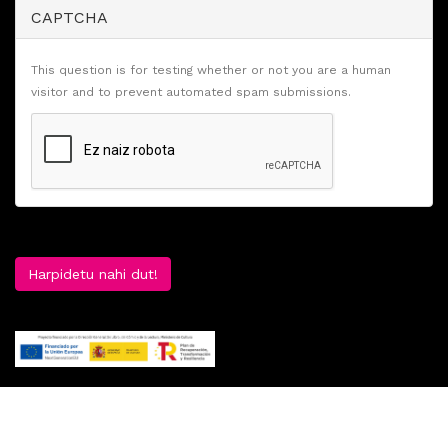
CAPTCHA
This question is for testing whether or not you are a human
visitor and to prevent automated spam submissions.
Harpidetu nahi dut!