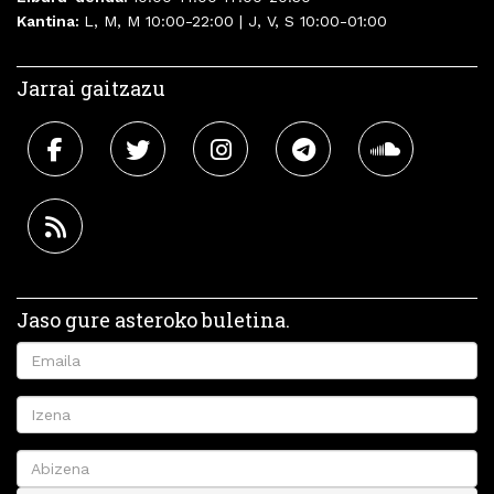
Kantina:
L, M, M 10:00-22:00 | J, V, S 10:00-01:00
Jarrai gaitzazu
Jaso gure asteroko buletina.