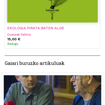
EKOLOGIA PIRATA BATEN ALDE
Ouassak Fatima
15,00 €
Badugu
Gaiari buruzko artikuluak