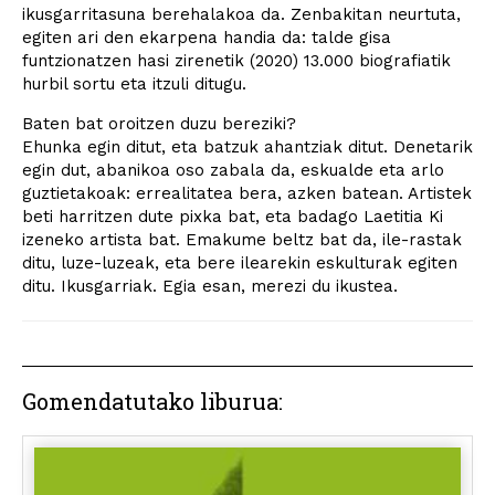
ikusgarritasuna berehalakoa da. Zenbakitan neurtuta,
egiten ari den ekarpena handia da: talde gisa
funtzionatzen hasi zirenetik (2020) 13.000 biografiatik
hurbil sortu eta itzuli ditugu.
Baten bat oroitzen duzu bereziki?
Ehunka egin ditut, eta batzuk ahantziak ditut. Denetarik
egin dut, abanikoa oso zabala da, eskualde eta arlo
guztietakoak: errealitatea bera, azken batean. Artistek
beti harritzen dute pixka bat, eta badago Laetitia Ki
izeneko artista bat. Emakume beltz bat da, ile-rastak
ditu, luze-luzeak, eta bere ilearekin eskulturak egiten
ditu. Ikusgarriak. Egia esan, merezi du ikustea.
Gomendatutako liburua: