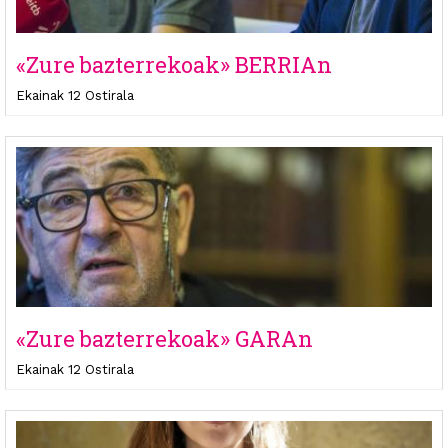
«Zure bazterrekoak» BERRIAn
Ekainak 12 Ostirala
«Zure bazterrekoak» GARAn
Ekainak 12 Ostirala