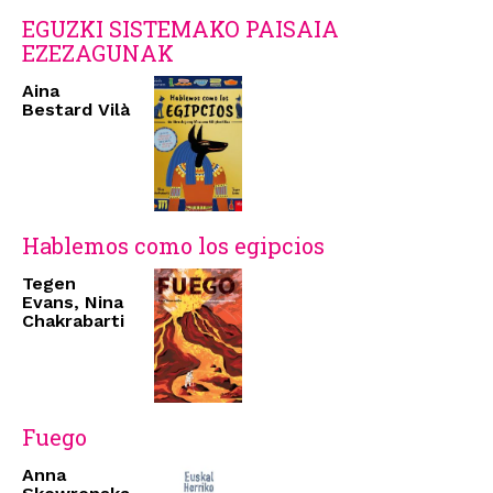
EGUZKI SISTEMAKO PAISAIA
EZEZAGUNAK
Aina
Bestard Vilà
Hablemos como los egipcios
Tegen
Evans, Nina
Chakrabarti
Fuego
Anna