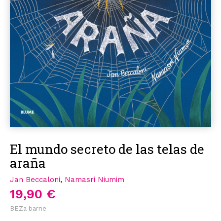
El mundo secreto de las telas de
araña
Jan Beccaloni
,
Namasri Niumim
19,90 €
BEZa barne