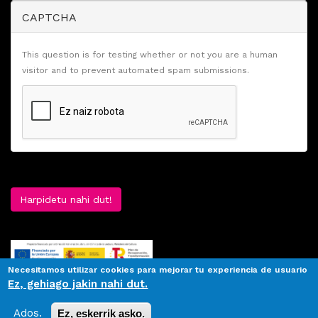
CAPTCHA
This question is for testing whether or not you are a human
visitor and to prevent automated spam submissions.
Harpidetu nahi dut!
Necesitamos utilizar cookies para mejorar tu experiencia de usuario
Ez, gehiago jakin nahi dut.
Ados.
Ez, eskerrik asko.