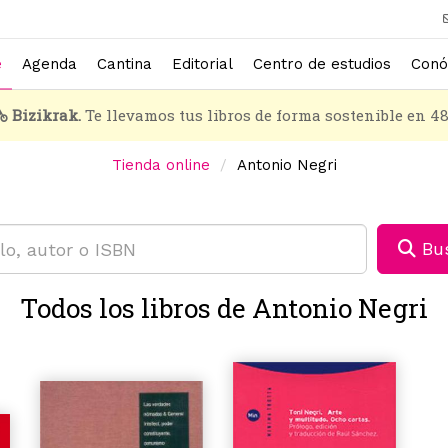
e
Agenda
Cantina
Editorial
Centro de estudios
Conó
Bizikrak.
Te llevamos tus libros de forma sostenible en 4
Tienda online
Antonio Negri
Bus
Todos los libros de Antonio Negri