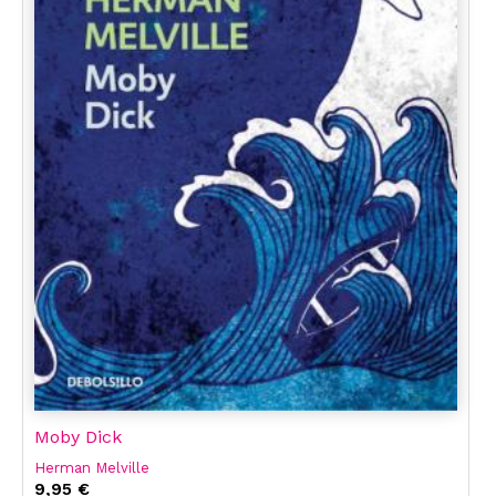
Moby Dick
Herman Melville
9,95 €