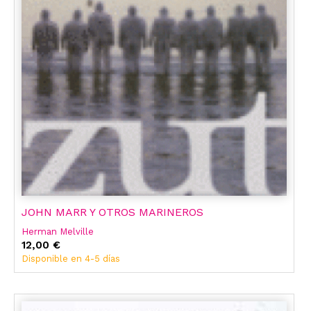
JOHN MARR Y OTROS MARINEROS
Herman Melville
12,00 €
Disponible en 4-5 días