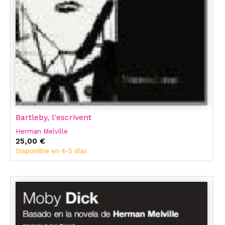
Bartleby, l'escrivent
Herman Melville
25,00 €
Disponible en 4-5 días