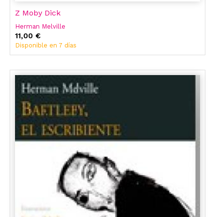
Z Moby Dick
Herman Melville
11,00 €
Disponible en 7 días