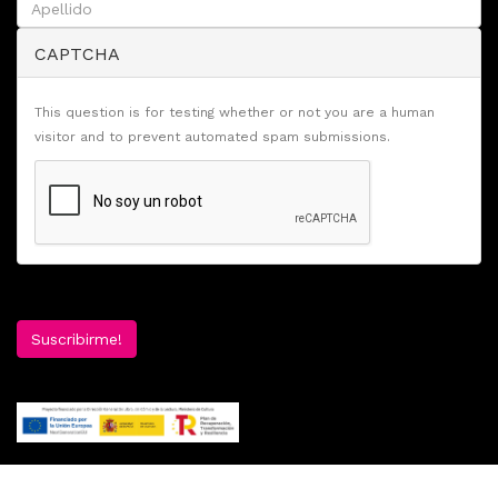
CAPTCHA
This question is for testing whether or not you are a human
visitor and to prevent automated spam submissions.
Suscribirme!