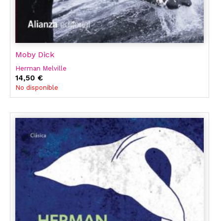
Moby Dick
Herman Melville
14,50 €
No disponible