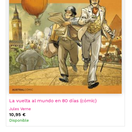
La vuelta al mundo en 80 días (cómic)
Jules Verne
10,95 €
Disponible