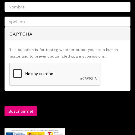
CAPTCHA
This question is for testing whether or not you are a human
visitor and to prevent automated spam submissions.
Suscribirme!