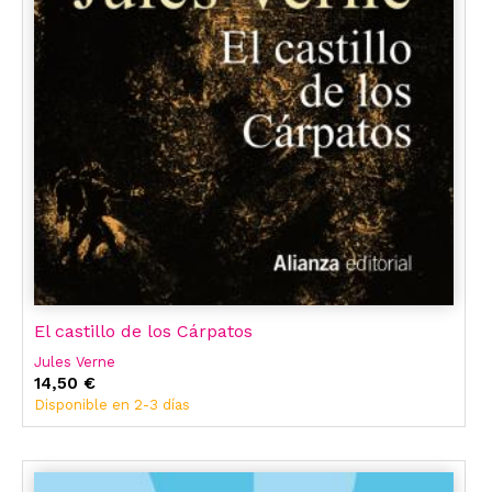
El castillo de los Cárpatos
Jules Verne
14,50 €
Disponible en 2-3 días