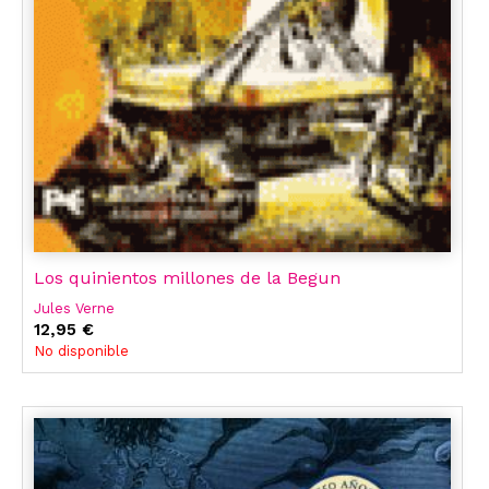
Los quinientos millones de la Begun
Jules Verne
12,95 €
No disponible