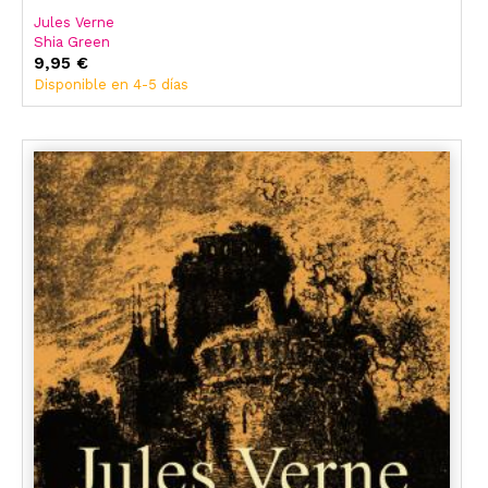
Jules Verne
Shia Green
9,95 €
Disponible en 4-5 días