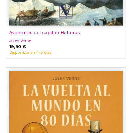
Aventuras del capitán Hatteras
Jules Verne
19,50 €
Disponible en 4-5 días