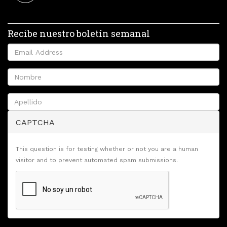
Recibe nuestro boletín semanal
CAPTCHA
This question is for testing whether or not you are a human
visitor and to prevent automated spam submissions.