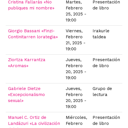
Cristina Fallarás «No
Martes,
Presentación
publiques mi nombre»
Febrero
de libro
25, 2025 -
19:00
Giorgio Bassani «Finzi-
Viernes,
Irakurle
Continitarren lorategia»
Febrero
taldea
21, 2025 -
19:00
Ziortza Karrantza
Jueves,
Presentación
«Aromas»
Febrero
de libro
20, 2025 -
19:00
Gabriele Dietze
Jueves,
Grupo de
«Excepcionalismo
Febrero
lectura
sexual»
20, 2025 -
19:00
Manuel C. Ortiz de
Miércoles,
Presentación
Landázuri «La civilización
Febrero
de libro