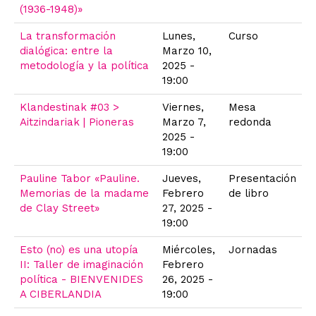
(1936-1948)»
La transformación
Lunes,
Curso
dialógica: entre la
Marzo 10,
metodología y la política
2025 -
19:00
Klandestinak #03 >
Viernes,
Mesa
Aitzindariak | Pioneras
Marzo 7,
redonda
2025 -
19:00
Pauline Tabor «Pauline.
Jueves,
Presentación
Memorias de la madame
Febrero
de libro
de Clay Street»
27, 2025 -
19:00
Esto (no) es una utopía
Miércoles,
Jornadas
II: Taller de imaginación
Febrero
política - BIENVENIDES
26, 2025 -
A CIBERLANDIA
19:00