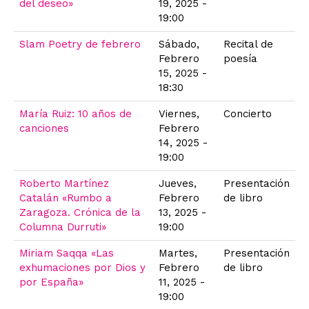
del deseo»
19, 2025 -
19:00
Slam Poetry de febrero
Sábado,
Recital de
Febrero
poesía
15, 2025 -
18:30
María Ruiz: 10 años de
Viernes,
Concierto
canciones
Febrero
14, 2025 -
19:00
Roberto Martínez
Jueves,
Presentación
Catalán «Rumbo a
Febrero
de libro
Zaragoza. Crónica de la
13, 2025 -
Columna Durruti»
19:00
Miriam Saqqa «Las
Martes,
Presentación
exhumaciones por Dios y
Febrero
de libro
por España»
11, 2025 -
19:00