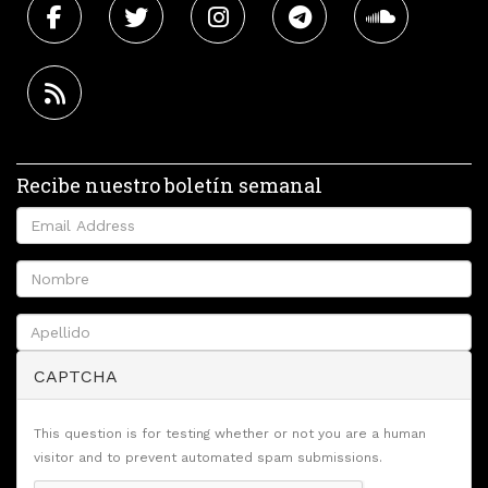
Recibe nuestro boletín semanal
CAPTCHA
This question is for testing whether or not you are a human
visitor and to prevent automated spam submissions.