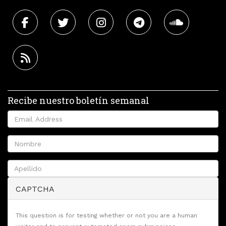
Recibe nuestro boletín semanal
CAPTCHA
This question is for testing whether or not you are a human