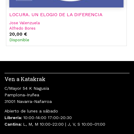
LOCURA. UN ELOGIO DE LA DIFERENCIA
Jose Valenzuela
Alfredo Bores
20,00 €
Disponible
Ven a Katakrak
C/Mayor 54 K Nagusia
Pamplona-Iruñea
31001 Navarra-Nafarroa
Abierto de lunes a sábado
Librería:
10:00-14:00 17:00-20:30
Cantina:
L, M, M 10:00-22:00 | J, V, S 10:00-01:00