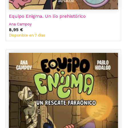
Equipo Enigma. Un lío prehistórico
Ana Campoy
8,95 €
Disponible en 7 días