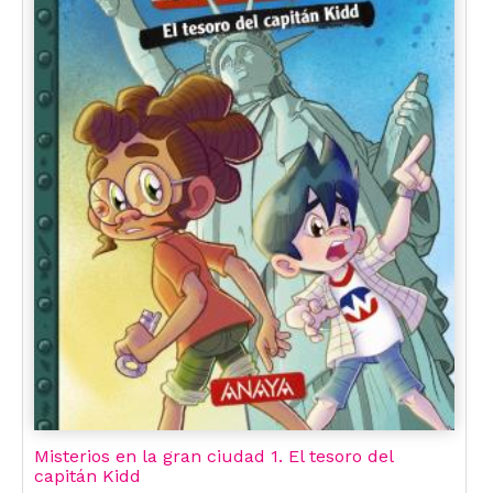
Misterios en la gran ciudad 1. El tesoro del
capitán Kidd