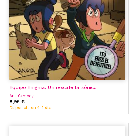
Equipo Enigma. Un rescate faraónico
Ana Campoy
8,95 €
Disponible en 4-5 días