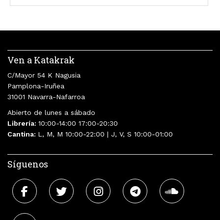
Ven a Katakrak
C/Mayor 54 K Nagusia
Pamplona-Iruñea
31001 Navarra-Nafarroa
Abierto de lunes a sábado
Librería:
10:00-14:00 17:00-20:30
Cantina:
L, M, M 10:00-22:00 | J, V, S 10:00-01:00
Síguenos