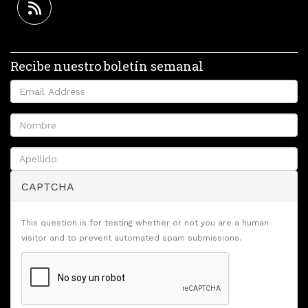
Recibe nuestro boletín semanal
CAPTCHA
This question is for testing whether or not you are a human
visitor and to prevent automated spam submissions.