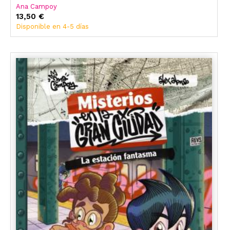
Ana Campoy
13,50 €
Disponible en 4-5 días