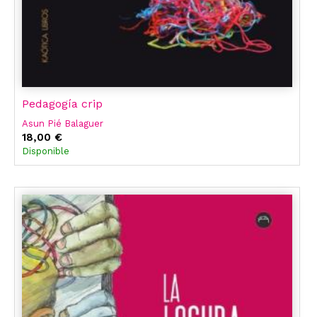
Pedagogía crip
Asun Pié Balaguer
18,00 €
Disponible