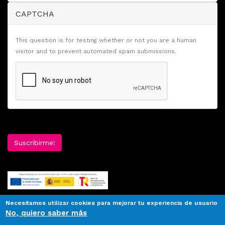
CAPTCHA
This question is for testing whether or not you are a human
visitor and to prevent automated spam submissions.
Suscribirme!
Necesitamos utilizar cookies para mejorar tu experiencia de usuario
No, quiero saber más