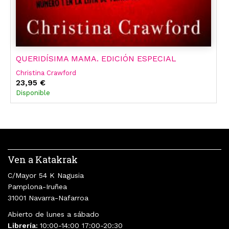
QUERIDÍSIMA MAMA. EDICIÓN ESPECIAL
Christina Crawford
23,95 €
Disponible
Ven a Katakrak
C/Mayor 54 K Nagusia
Pamplona-Iruñea
31001 Navarra-Nafarroa
Abierto de lunes a sábado
Librería:
10:00-14:00 17:00-20:30