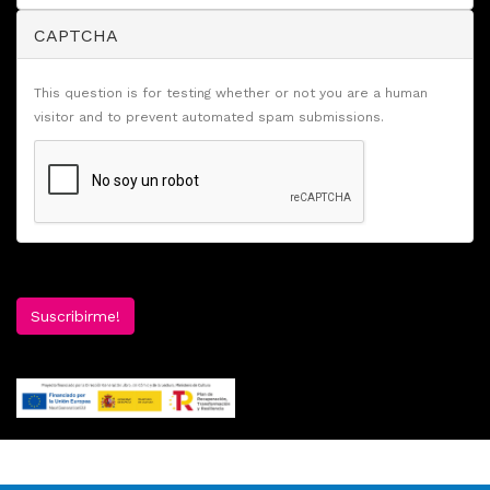
CAPTCHA
This question is for testing whether or not you are a human
visitor and to prevent automated spam submissions.
Suscribirme!