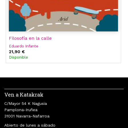
Filosofía en la calle
Eduardo Infante
21,90 €
Disponible
Ven a Katakrak
C/Mayor 54 K Nagusia
Pamplona-Iruñea
31001 Navarra-Nafarroa
Abierto de lunes a sábado