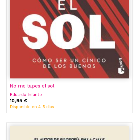
No me tapes el sol
Eduardo Infante
10,95 €
Disponible en 4-5 días