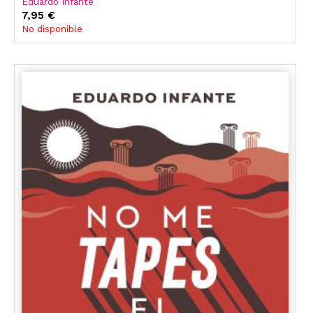
Eduardo Infante
7,95 €
No disponible