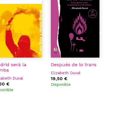
drid será la
Después de lo trans
mba
Elizabeth Duval
zabeth Duval
19,50 €
,50 €
Disponible
ponible