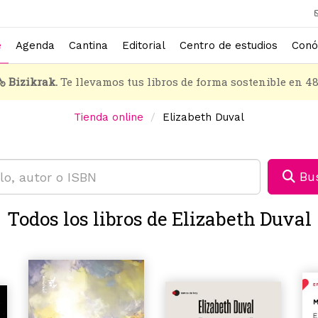
e
Agenda
Cantina
Editorial
Centro de estudios
Conó
Bizikrak.
Te llevamos tus libros de forma sostenible en 4
Tienda online
Elizabeth Duval
Bus
Todos los libros de Elizabeth Duval