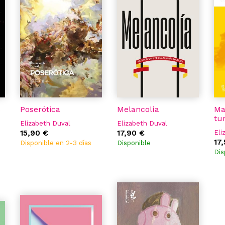
s
Poserótica
Melancolía
Ma
tu
Elizabeth Duval
Elizabeth Duval
15,90 €
17,90 €
Eli
17
Disponible en 2-3 días
Disponible
Dis