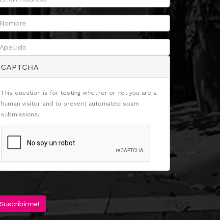
CAPTCHA
This question is for testing whether or not you are a
human visitor and to prevent automated spam
submissions.
Suscribirme!