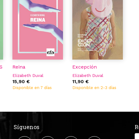
S
Reina
Excepción
Elizabeth Duval
Elizabeth Duval
15,90 €
11,90 €
Disponible en 7 días
Disponible en 2-3 días
Síguenos
R