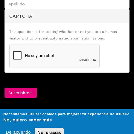
CAPTCHA
This question is for testing whether or not you are a human
visitor and to prevent automated spam submissions.
Suscribirme!
Necesitamos utilizar cookies para mejorar tu experiencia de usuario
No, quiero saber más
De acuerdo
No, gracias