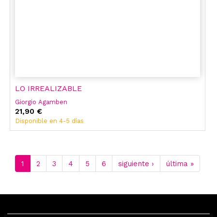
LO IRREALIZABLE
Giorgio Agamben
21,90 €
Disponible en 4-5 días
1
2
3
4
5
6
siguiente ›
última »