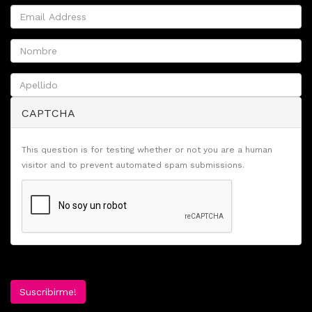
CAPTCHA
This question is for testing whether or not you are a human
visitor and to prevent automated spam submissions.
Suscribirme!