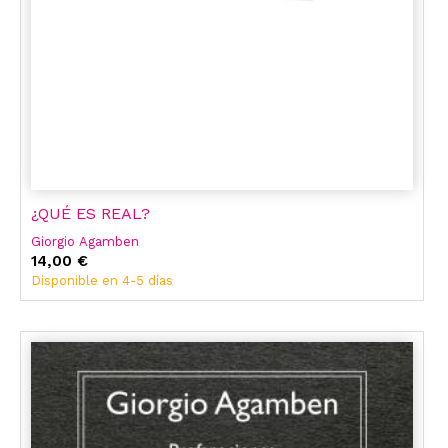
¿QUÉ ES REAL?
Giorgio Agamben
14,00 €
Disponible en 4-5 días