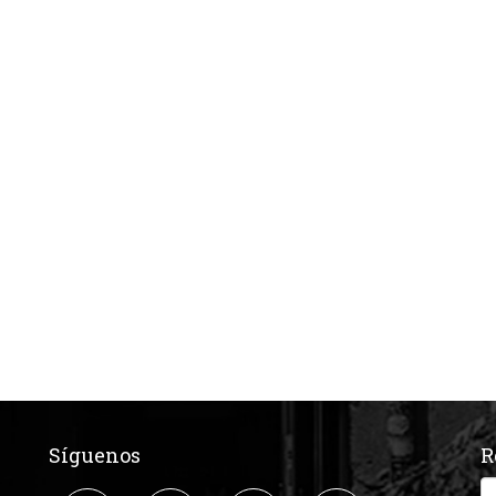
Síguenos
R