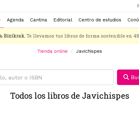
e
Agenda
Cantina
Editorial
Centro de estudios
Conó
Bizikrak.
Te llevamos tus libros de forma sostenible en 4
Tienda online
Javichispes
Bus
Todos los libros de Javichispes