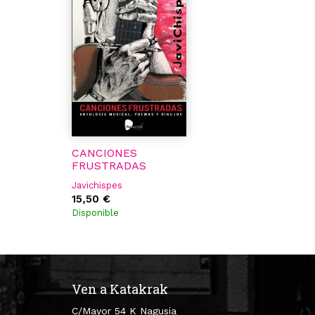
CANCIONES
FRUSTRADAS
Javichispes
15,50 €
Disponible
Ven a Katakrak
C/Mayor 54 K Nagusia