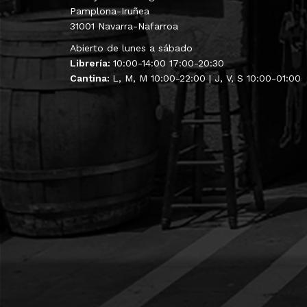
Pamplona-Iruñea
31001 Navarra-Nafarroa
Abierto de lunes a sábado
Librería:
10:00-14:00 17:00-20:30
Cantina:
L, M, M 10:00-22:00 | J, V, S 10:00-01:00