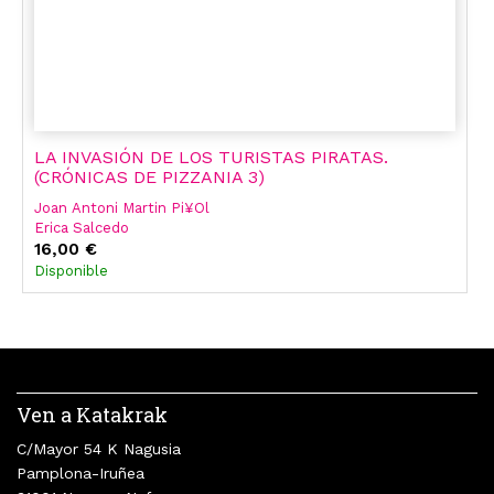
LA INVASIÓN DE LOS TURISTAS PIRATAS.
(CRÓNICAS DE PIZZANIA 3)
Joan Antoni Martin Pi¥Ol
Erica Salcedo
16,00 €
Disponible
Ven a Katakrak
C/Mayor 54 K Nagusia
Pamplona-Iruñea