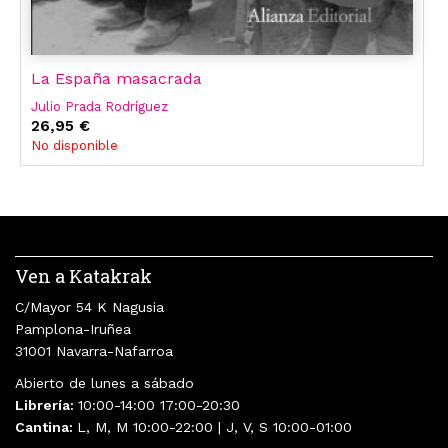
La España masacrada
Julio Prada Rodríguez
26,95 €
No disponible
Ven a Katakrak
C/Mayor 54 K Nagusia
Pamplona-Iruñea
31001 Navarra-Nafarroa
Abierto de lunes a sábado
Librería:
10:00-14:00 17:00-20:30
Cantina:
L, M, M 10:00-22:00 | J, V, S 10:00-01:00