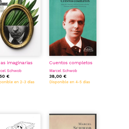
das imaginarias
Cuentos completos
rcel Schwob
Marcel Schwob
,50 €
38,00 €
ponible en 2-3 días
Disponible en 4-5 días