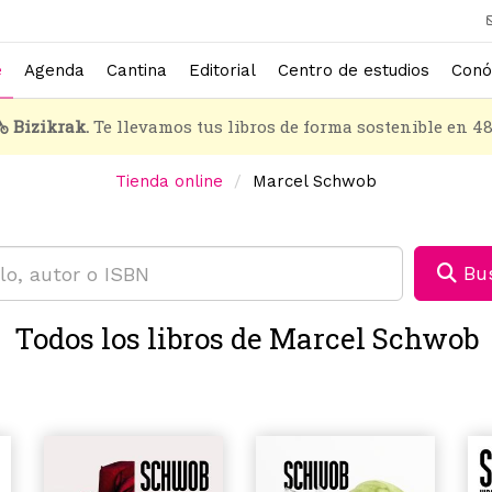
e
Agenda
Cantina
Editorial
Centro de estudios
Conó
Bizikrak.
Te llevamos tus libros de forma sostenible en 4
Tienda online
Marcel Schwob
Bus
Todos los libros de Marcel Schwob