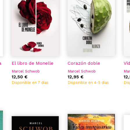
a
El libro de Monelle
Corazón doble
Vi
Marcel Schwob
Marcel Schwob
Ma
12,50 €
12,95 €
12
Disponible en 7 días
Disponible en 4-5 días
Dis