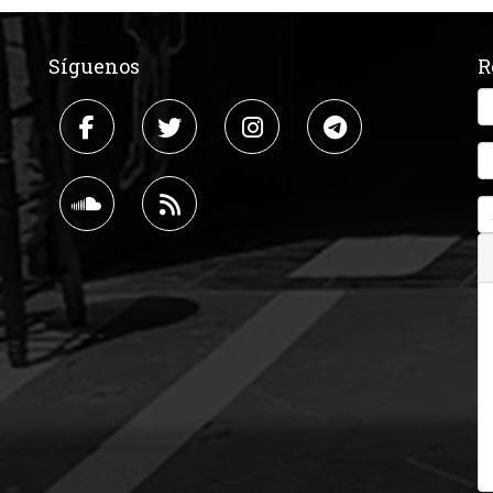
Síguenos
R