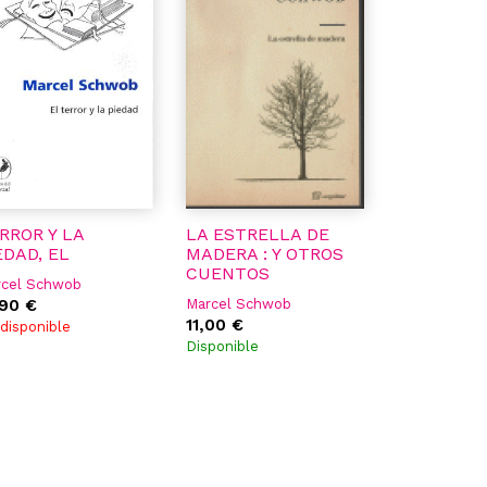
RROR Y LA
LA ESTRELLA DE
EDAD, EL
MADERA : Y OTROS
CUENTOS
rcel Schwob
,90 €
Marcel Schwob
11,00 €
disponible
Disponible