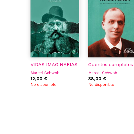
VIDAS IMAGINARIAS
Cuentos completos
Marcel Schwob
Marcel Schwob
12,00 €
38,00 €
No disponible
No disponible