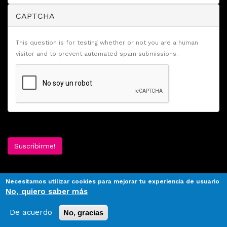
CAPTCHA
This question is for testing whether or not you are a human
visitor and to prevent automated spam submissions.
Suscribirme!
Necesitamos utilizar cookies para mejorar tu experiencia de usuario
No, quiero saber más
De acuerdo
No, gracias