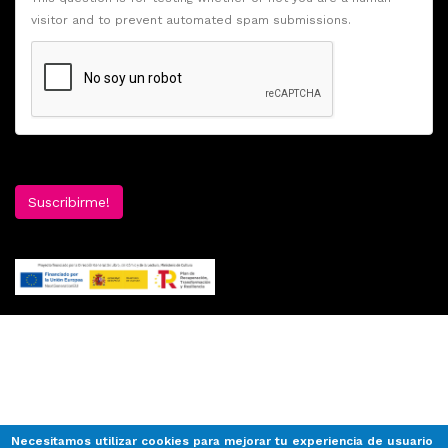
visitor and to prevent automated spam submissions.
Suscribirme!
Necesitamos utilizar cookies para mejorar tu experiencia de usuario