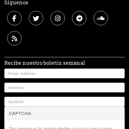
Síguenos
Recibe nuestro boletín semanal
CAPTCHA
This question is for testing whether or not you are a human