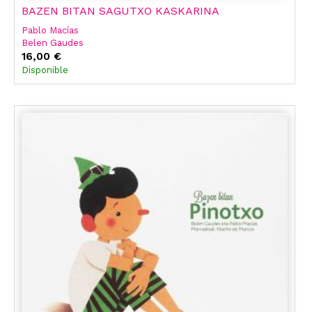
BAZEN BITAN SAGUTXO KASKARINA
Pablo Macías
Belen Gaudes
16,00 €
Disponible