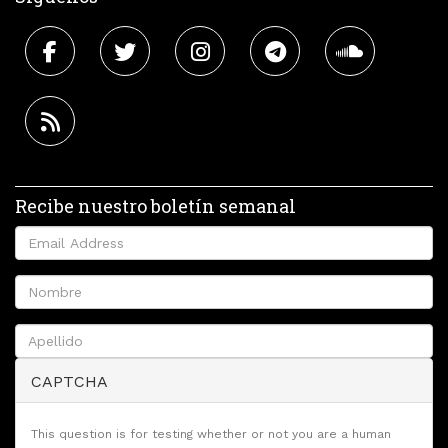
Recibe nuestro boletín semanal
CAPTCHA
This question is for testing whether or not you are a human