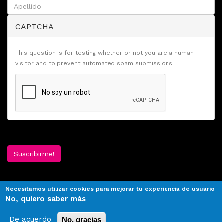
CAPTCHA
This question is for testing whether or not you are a human
visitor and to prevent automated spam submissions.
Suscribirme!
Necesitamos utilizar cookies para mejorar tu experiencia de usuario
No, quiero saber más
De acuerdo
No, gracias