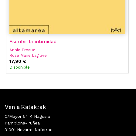
Escribir la intimidad
Annie Ernaux
Rose Marie Lagrave
17,90 €
Disponible
Ven a Katakrak
C/Mayor 54 K Nagusia
Pamplona-Iruñea
31001 Navarra-Nafarroa