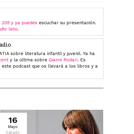
n 205
y ya puedes
escuchar su presentación.
dio listo
.
radio
sobre literatura infantil y juvenil. Ya ha
cent
y la última sobre
Gianni Rodari
. Es
 este podcast que os llevará a los libros y a
16
Mayo
Sábado