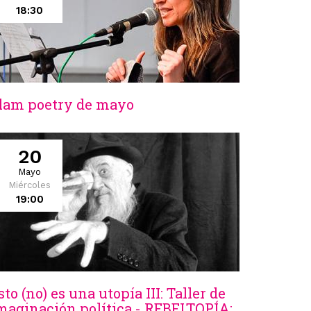
18:30
lam poetry de mayo
20
Mayo
Miércoles
19:00
sto (no) es una utopía III: Taller de
maginación política - REBELTOPÍA: