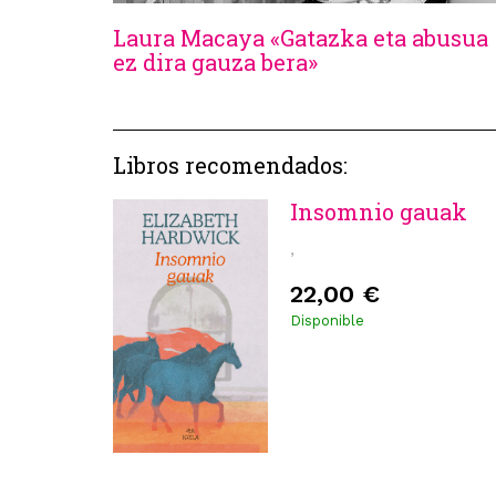
Laura Macaya «Gatazka eta abusua
ez dira gauza bera»
Libros recomendados:
Insomnio gauak
,
22,00 €
Disponible