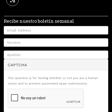
Recibe nuestro boletín semanal
CAPTCHA
This question is for testing whether or not you are a human
visitor and to prevent automated spam submissions.