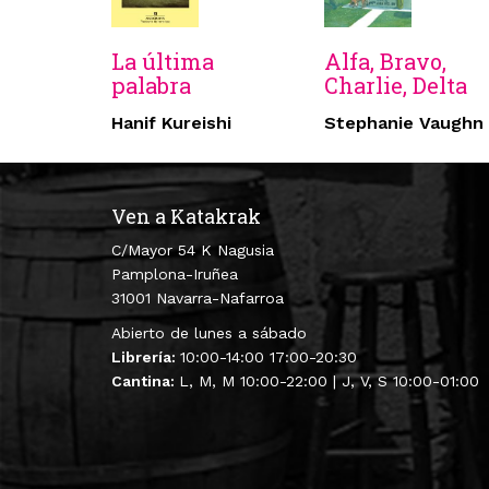
La última
Alfa, Bravo,
palabra
Charlie, Delta
Hanif Kureishi
Stephanie Vaughn
Ven a Katakrak
C/Mayor 54 K Nagusia
Pamplona-Iruñea
31001 Navarra-Nafarroa
Abierto de lunes a sábado
Librería:
10:00-14:00 17:00-20:30
Cantina:
L, M, M 10:00-22:00 | J, V, S 10:00-01:00