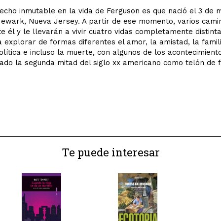
hecho inmutable en la vida de Ferguson es que nació el 3 de 
ewark, Nueva Jersey. A partir de ese momento, varios cami
e él y le llevarán a vivir cuatro vidas completamente distinta
a explorar de formas diferentes el amor, la amistad, la famili
política e incluso la muerte, con algunos de los acontecimient
do la segunda mitad del siglo xx americano como telón de 
Te puede interesar