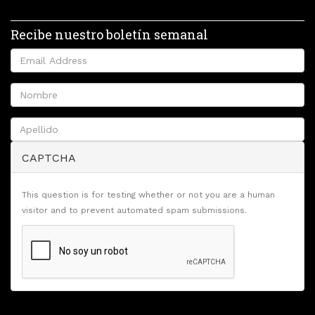
Recibe nuestro boletín semanal
CAPTCHA
This question is for testing whether or not you are a human
visitor and to prevent automated spam submissions.