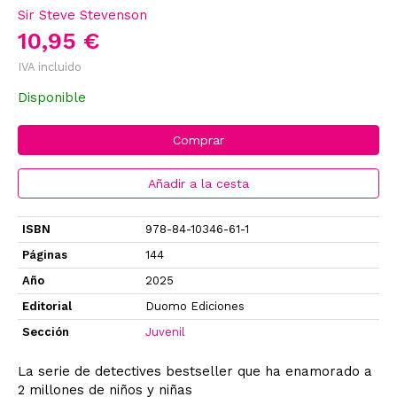
Sir Steve Stevenson
10,95 €
IVA incluido
Disponible
Comprar
Añadir a la cesta
ISBN
978-84-10346-61-1
Páginas
144
Año
2025
Editorial
Duomo Ediciones
Sección
Juvenil
La serie de detectives bestseller que ha enamorado a
2 millones de niños y niñas