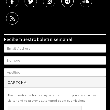
Recibe nuestro boletín semanal
CAPTCHA
This question is for testing whether or not you are a human
visitor and to prevent automated spam submissions.