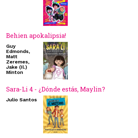
Behien apokalipsia!
Guy
Edmonds,
Matt
Zeremes,
Jake (Il.)
Minton
Sara-Li 4 - ¿Dónde estás, Maylin?
Julio Santos