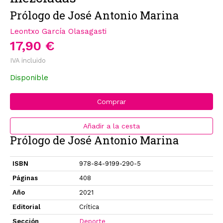
Prólogo de José Antonio Marina
Leontxo García Olasagasti
17,90 €
IVA incluido
Disponible
Comprar
Añadir a la cesta
Prólogo de José Antonio Marina
ISBN
978-84-9199-290-5
Páginas
408
Año
2021
Editorial
Crítica
Sección
Deporte