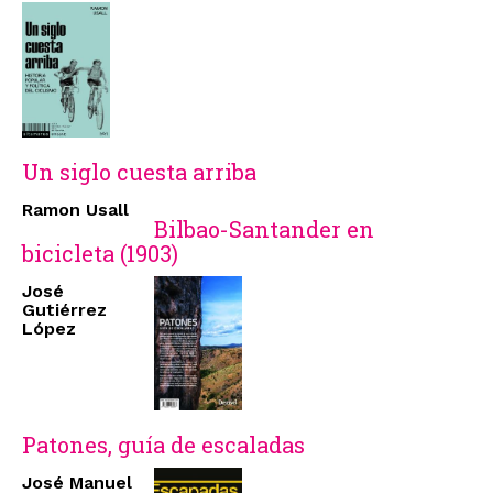
Un siglo cuesta arriba
Ramon Usall
Bilbao-Santander en
bicicleta (1903)
José
Gutiérrez
López
Patones, guía de escaladas
José Manuel