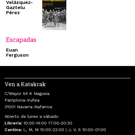
Velázquez-
Gaztelu
Pérez
Escapadas
Euan
Ferguson
Ven a Katakrak
C/Mayor 54 K Nagusia
Pamplona-Iruñea
31001 Navarra-Nafarroa
Abierto de lunes a sábado
Librería:
10:00-14:00 17:00-20:30
Cantina:
L, M, M 10:00-22:00 | J, V, S 10:00-01:00