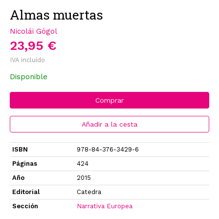
Almas muertas
Nicolái Gógol
23,95 €
IVA incluido
Disponible
Comprar
Añadir a la cesta
ISBN
978-84-376-3429-6
Páginas
424
Año
2015
Editorial
Catedra
Sección
Narrativa Europea