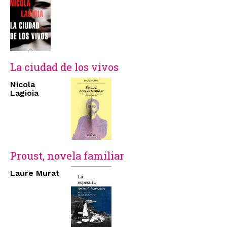
La ciudad de los vivos
Nicola
Lagioia
Proust, novela familiar
Laure Murat