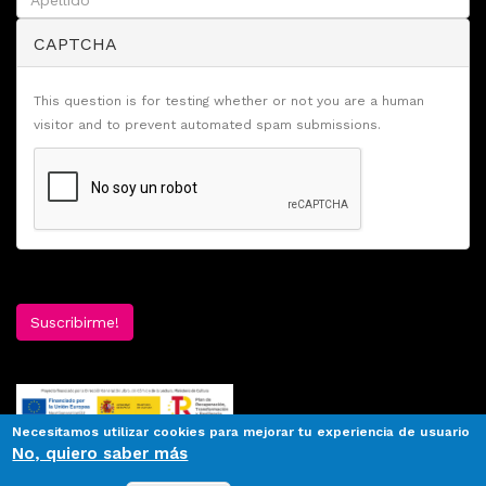
CAPTCHA
This question is for testing whether or not you are a human
visitor and to prevent automated spam submissions.
Suscribirme!
Necesitamos utilizar cookies para mejorar tu experiencia de usuario
No, quiero saber más