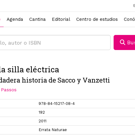
e
Agenda
Cantina
Editorial
Centro de estudios
Conó
Bus
a silla eléctrica
dadera historia de Sacco y Vanzetti
 Passos
978-84-15217-08-4
192
2011
Errata Naturae