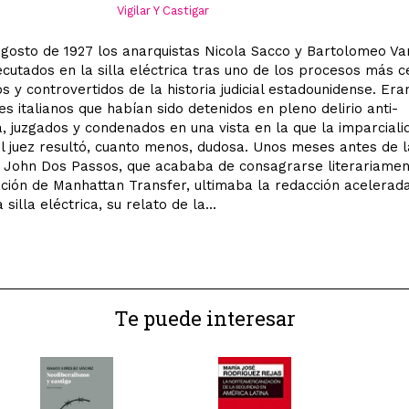
Vigilar Y Castigar
agosto de 1927 los anarquistas Nicola Sacco y Bartolomeo Van
ecutados en la silla eléctrica tras uno de los procesos más c
s y controvertidos de la historia judicial estadounidense. Era
es italianos que habían sido detenidos en pleno delirio anti-
, juzgados y condenados en una vista en la que la imparciali
el juez resultó, cuanto menos, dudosa. Unos meses antes de l
, John Dos Passos, que acababa de consagrarse literariame
ación de Manhattan Transfer, ultimaba la redacción acelerada
 silla eléctrica, su relato de la...
Te puede interesar