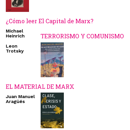
¿Cómo leer El Capital de Marx?
Michael
TERRORISMO Y COMUNISMO
Heinrich
Leon
Trotsky
EL MATERIAL DE MARX
Juan Manuel
Aragüés