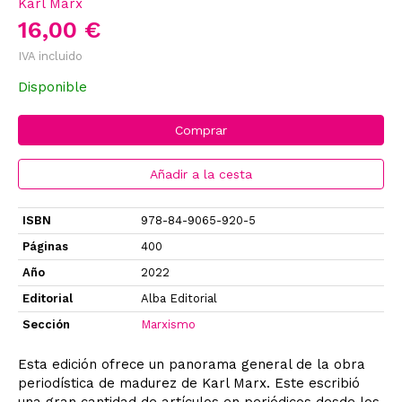
Karl Marx
16,00 €
IVA incluido
Disponible
Comprar
Añadir a la cesta
ISBN
978-84-9065-920-5
Páginas
400
Año
2022
Editorial
Alba Editorial
Sección
Marxismo
Esta edición ofrece un panorama general de la obra
periodística de madurez de Karl Marx. Este escribió
una gran cantidad de artículos en periódicos desde los