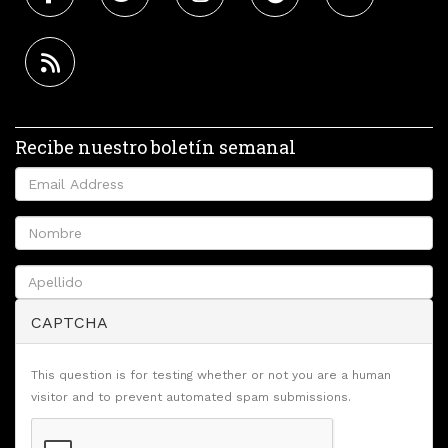
Recibe nuestro boletín semanal
CAPTCHA
This question is for testing whether or not you are a human
visitor and to prevent automated spam submissions.