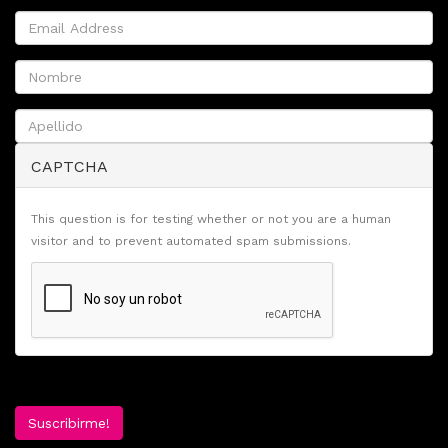
CAPTCHA
This question is for testing whether or not you are a human
visitor and to prevent automated spam submissions.
Suscribirme!