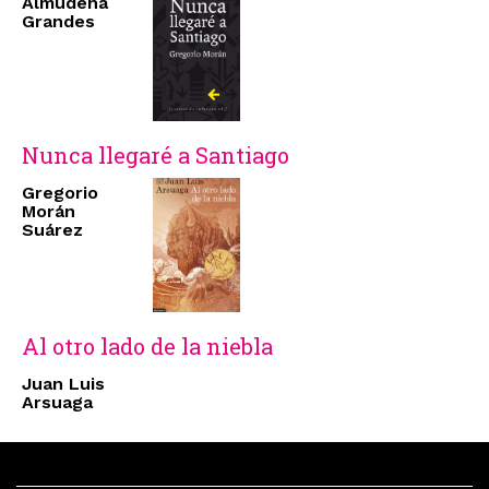
Almudena
Grandes
Nunca llegaré a Santiago
Gregorio
Morán
Suárez
Al otro lado de la niebla
Juan Luis
Arsuaga