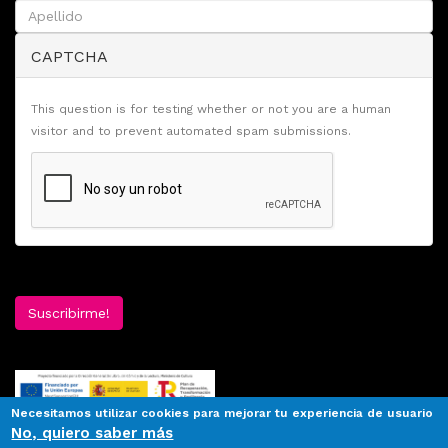
CAPTCHA
This question is for testing whether or not you are a human
visitor and to prevent automated spam submissions.
Suscribirme!
Necesitamos utilizar cookies para mejorar tu experiencia de usuario
No, quiero saber más