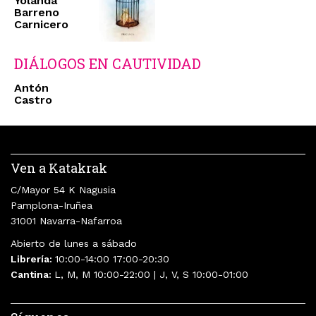
Yolanda
Barreno
Carnicero
DIÁLOGOS EN CAUTIVIDAD
Antón
Castro
Ven a Katakrak
C/Mayor 54 K Nagusia
Pamplona-Iruñea
31001 Navarra-Nafarroa
Abierto de lunes a sábado
Librería:
10:00-14:00 17:00-20:30
Cantina:
L, M, M 10:00-22:00 | J, V, S 10:00-01:00