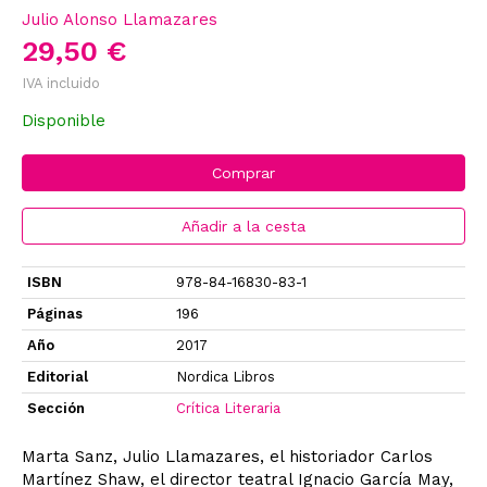
Julio Alonso Llamazares
29,50 €
IVA incluido
Disponible
Comprar
Añadir a la cesta
ISBN
978-84-16830-83-1
Páginas
196
Año
2017
Editorial
Nordica Libros
Sección
Crítica Literaria
Marta Sanz, Julio Llamazares, el historiador Carlos
Martínez Shaw, el director teatral Ignacio García May,