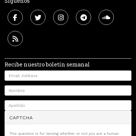
Síguenos
Recibe nuestro boletín semanal
CAPTCHA
This question is for testing whether or not you are a human