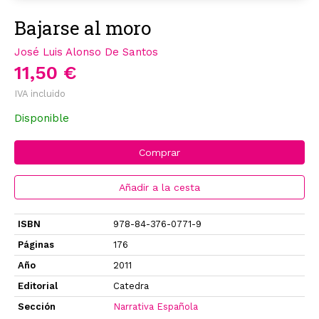
Bajarse al moro
José Luis Alonso De Santos
11,50 €
IVA incluido
Disponible
Comprar
Añadir a la cesta
ISBN
978-84-376-0771-9
Páginas
176
Año
2011
Editorial
Catedra
Sección
Narrativa Española