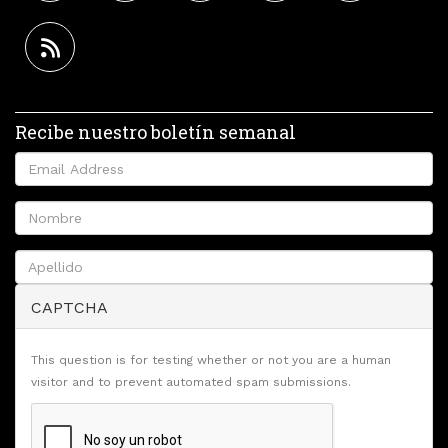
Recibe nuestro boletín semanal
CAPTCHA
This question is for testing whether or not you are a human
visitor and to prevent automated spam submissions.