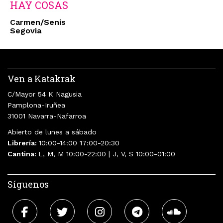
HAY COSAS
Carmen/Senis
Segovia
Ven a Katakrak
C/Mayor 54 K Nagusia
Pamplona-Iruñea
31001 Navarra-Nafarroa
Abierto de lunes a sábado
Librería:
10:00-14:00 17:00-20:30
Cantina:
L, M, M 10:00-22:00 | J, V, S 10:00-01:00
Síguenos