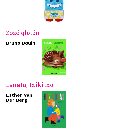
Zozó glotón
Bruno Douin
Esnatu, txikitxo!
Esther Van
Der Berg