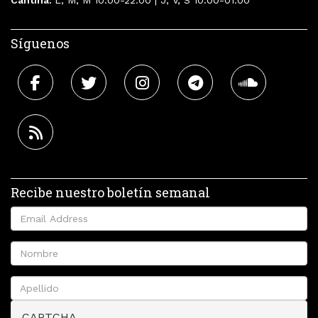
Cantina:
L, M, M 10:00-22:00 | J, V, S 10:00-01:00
Síguenos
Recibe nuestro boletín semanal
CAPTCHA