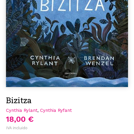
Bizitza
Cynthia Rylant
,
Cynthia Ryfant
18,00 €
IVA incluido