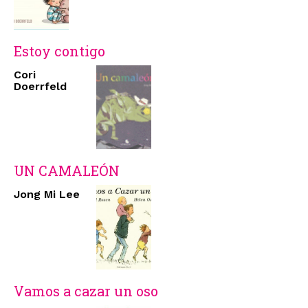
Estoy contigo
Cori
Doerrfeld
UN CAMALEÓN
Jong Mi Lee
Vamos a cazar un oso