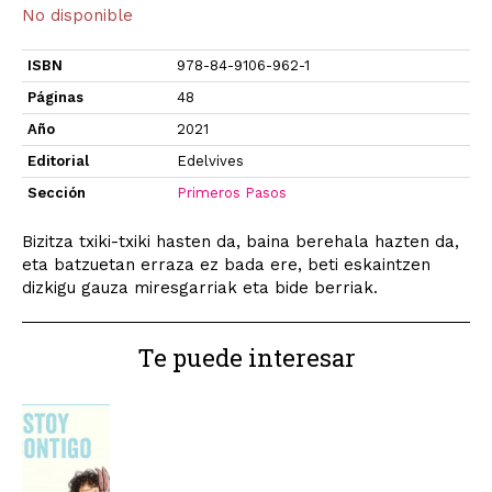
No disponible
ISBN
978-84-9106-962-1
Páginas
48
Año
2021
Editorial
Edelvives
Sección
Primeros Pasos
Bizitza txiki-txiki hasten da, baina berehala hazten da,
eta batzuetan erraza ez bada ere, beti eskaintzen
dizkigu gauza miresgarriak eta bide berriak.
Te puede interesar