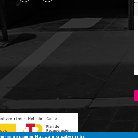
No, quiero saber más
riencia de usuario