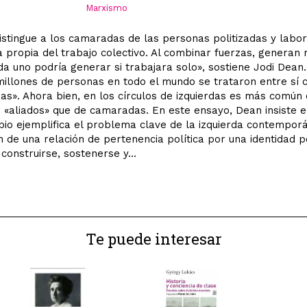
Marxismo
istingue a los camaradas de las personas politizadas y labor
a propia del trabajo colectivo. Al combinar fuerzas, generan
da uno podría generar si trabajara solo», sostiene Jodi Dean.
 millones de personas en todo el mundo se trataron entre sí
s». Ahora bien, en los círculos de izquierdas es más común 
 «aliados» que de camaradas. En este ensayo, Dean insiste 
io ejemplifica el problema clave de la izquierda contemporá
ón de una relación de pertenencia política por una identidad po
construirse, sostenerse y...
Te puede interesar