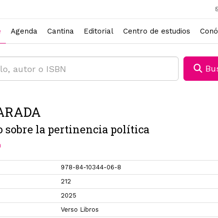
e
Agenda
Cantina
Editorial
Centro de estudios
Conó
Bus
ARADA
 sobre la pertinencia política
n
978-84-10344-06-8
212
2025
Verso Libros