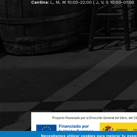
Cantina:
L, M, M 10:00-22:00 | J, V, S 10:00-01:00
Necesitamos utilizar cookies para mejorar tu expe