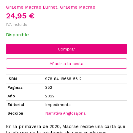
Graeme Macrae Burnet
,
Graeme Macrae
24,95 €
IVA incluido
Disponible
Comprar
Añadir a la cesta
ISBN
978-84-18668-56-2
Páginas
352
Año
2022
Editorial
Impedimenta
Sección
Narrativa Anglosajona
En la primavera de 2020, Macrae recibe una carta que
le informa de la existencia de unos cuadernos