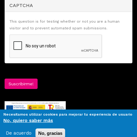
CAPTCHA
This question is for testing whether or not you are a human
visitor and to prevent automated spam submissions.
Suscribirme!
Necesitamos utilizar cookies para mejorar tu experiencia de usuario
No, quiero saber más
De acuerdo
No, gracias